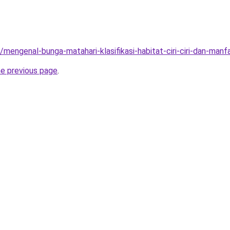
/mengenal-bunga-matahari-klasifikasi-habitat-ciri-ciri-dan-manf
he previous page
.